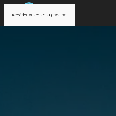
Accéder au contenu principal