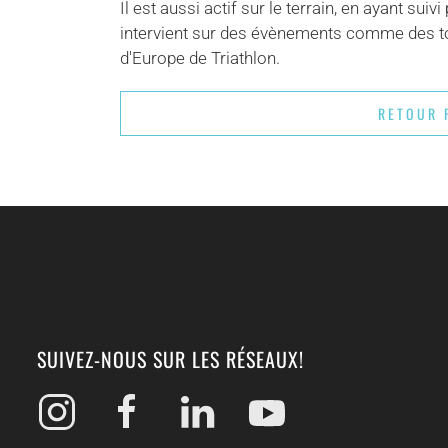
Il est aussi actif sur le terrain, en ayant sui
intervient sur des évènements comme des tour
d'Europe de Triathlon.
RETOUR 
SUIVEZ-NOUS SUR LES RÉSEAUX!