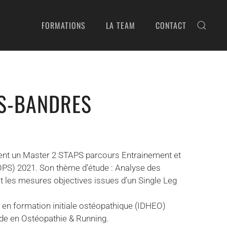
FORMATIONS
LA TEAM
CONTACT
S-BANDRES
ient un Master 2 STAPS parcours Entrainement et
OPS) 2021. Son thème d’étude : Analyse des
t les mesures objectives issues d’un Single Leg
r en formation initiale ostéopathique (IDHEO)
ade en Ostéopathie & Running.