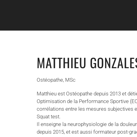
MATTHIEU GONZALE
Ostéopathe, MSc
Matthieu est Ostéopathe depuis 2013 et dét
Optimisation de la Performance Sportive (E
corrélations entre les mesures subjectives e
Squat test.
Il enseigne la neurophysiologie de la douleu
depuis 2015, et est aussi formateur post-gr