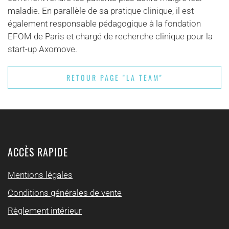
maladie. En parallèle de sa pratique clinique, il est
également responsable pédagogique à la fondation
EFOM de Paris et chargé de recherche clinique pour la
start-up Axomove.
RETOUR PAGE "LA TEAM"
ACCÈS RAPIDE
Mentions légales
Conditions générales de vente
Règlement intérieur